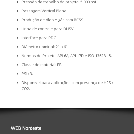
Pressão de trabalho do projeto: 5.000 psi.
Passagem Vertical Plena.
Produção de óleo e gás com BCSS.
Linha de controle para DHSV.
Interface para PDG.
Diâmetro nominal: 2" a 6".
Normas de Projeto: API 6A, API 17D e ISO 13628-15.
Classe de material: EE.
PSL: 3.
Disponivel para aplicações com presença de H2S /
CO2.
WEB Nordeste