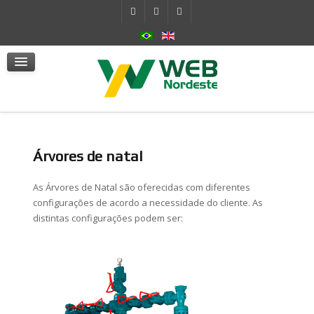
Sistema Hidráulico Autocontido
Atuadores
mSafe
Serviços
Notícias
Fale Conosco
Árvores de natal
As Árvores de Natal são oferecidas com diferentes
configurações de acordo a necessidade do cliente. As
distintas configurações podem ser: