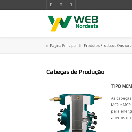
Página Principal
Produtos
Produtos Onshore
Cabeças de Produção
TIPO MCM
As cabeças
MC2 e MCP1
para energi
abertos ou 