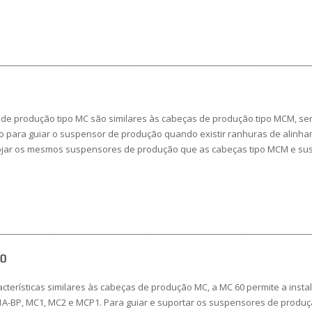
___________________________________________________________________________
 de produção tipo MC são similares às cabeças de produção tipo MCM, s
 para guiar o suspensor de produção quando existir ranhuras de alinha
lojar os mesmos suspensores de produção que as cabeças tipo MCM e su
___________________________________________________________________________
60
cterísticas similares às cabeças de produção MC, a MC 60 permite a ins
A-BP, MC1, MC2 e MCP1. Para guiar e suportar os suspensores de produçã