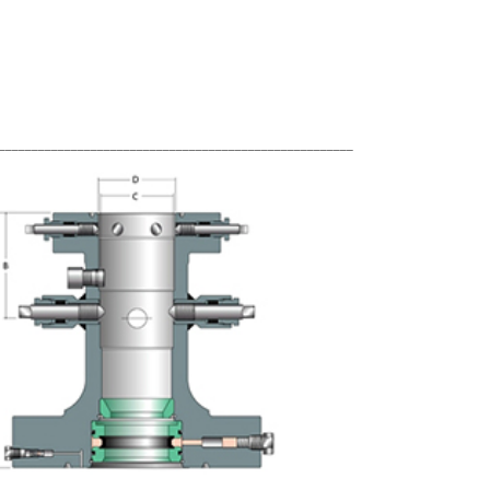
______________________________________________________