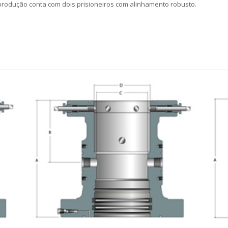
rodução conta com dois prisioneiros com alinhamento robusto.
___________________________________________________________________________