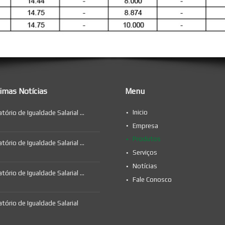
timas Notícias
Menu
Inicio
atório de Igualdade Salarial …
Empresa
Produtos
atório de Igualdade Salarial …
Serviços
Notícias
atório de Igualdade Salarial …
Fale Conosco
atório de Igualdade Salarial