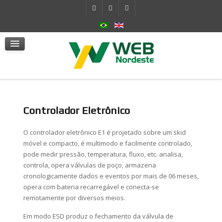
Sistema Hidráulico Autocontido
Atuadores
mSafe
Serviços
Notícias
Fale Conosco
Controlador Eletrônico
O controlador eletrônico E1 é projetado sobre um skid
móvel e compacto, é multimodo e facilmente controlado,
pode medir pressão, temperatura, fluxo, etc. analisa,
controla, opera válvulas de poço, armazena
cronologicamente dados e eventos por mais de 06 meses,
opera com bateria recarregável e conecta-se
remotamente por diversos meios.
Em modo ESD produz o fechamento da válvula de